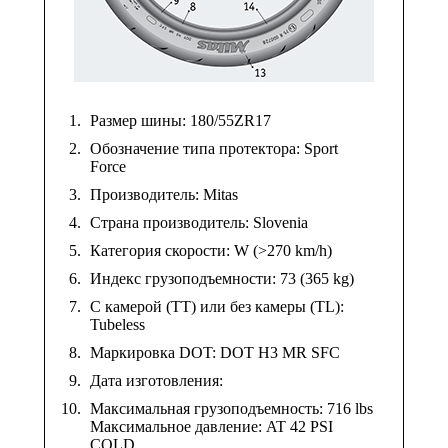
Размер шины: 180/55ZR17
Обозначение типа протектора: Sport
Force
Производитель: Mitas
Страна производитель: Slovenia
Категория скорости: W (>270 km/h)
Индекс грузоподъемности: 73 (365 kg)
С камерой (TT) или без камеры (TL):
Tubeless
Маркировка DOT: DOT H3 MR SFC
Дата изготовления:
Максимальная грузоподъемность: 716 lbs
Максимальное давление: AT 42 PSI
COLD