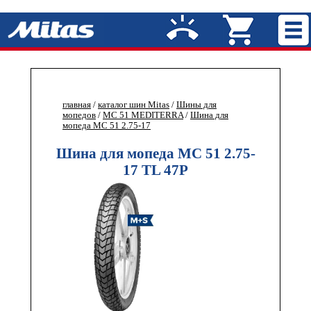
главная
/
каталог шин Mitas
/
Шины для
мопедов
/
MC 51 MEDITERRA
/
Шина для
мопеда MC 51 2.75-17
Шина для мопеда MC 51 2.75-
17 TL 47P