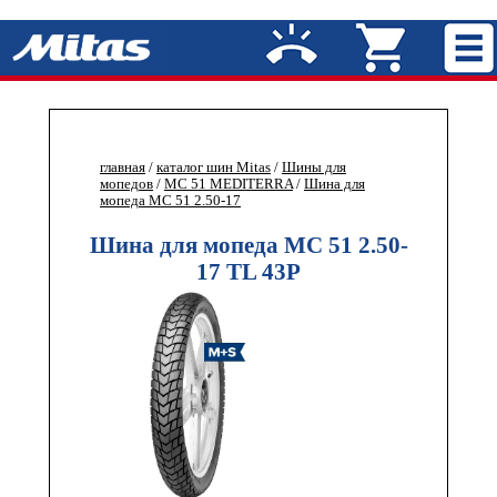
главная
/
каталог шин Mitas
/
Шины для
мопедов
/
MC 51 MEDITERRA
/
Шина для
мопеда MC 51 2.50-17
Шина для мопеда MC 51 2.50-
17 TL 43P