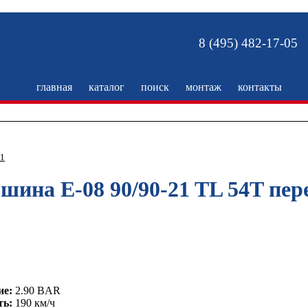
8 (495) 482-17-05
главная
каталог
поиск
монтаж
контакты
21
l шина E-08 90/90-21 TL 54T пер
ие:
2.90 BAR
ть:
190 км/ч