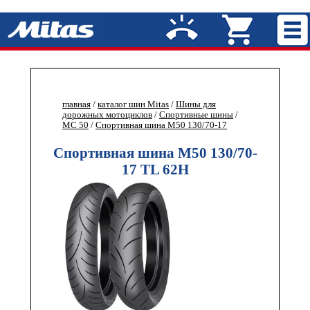
главная
/
каталог шин Mitas
/
Шины для
дорожных мотоциклов
/
Спортивные шины
/
MC 50
/
Спортивная шина M50 130/70-17
Спортивная шина M50 130/70-
17 TL 62H