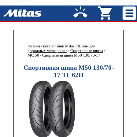
главная
/
каталог шин Mitas
/
Шины для
дорожных мотоциклов
/
Спортивные шины
/
MC 50
/
Спортивная шина M50 130/70-17
Спортивная шина M50 130/70-
17 TL 62H