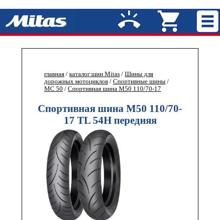
главная
/
каталог шин Mitas
/
Шины для
дорожных мотоциклов
/
Спортивные шины
/
MC 50
/
Спортивная шина M50 110/70-17
Спортивная шина M50 110/70-
17 TL 54H передняя