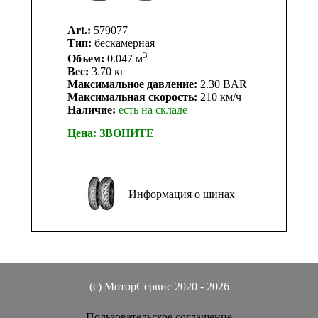
Art.:
579077
Тип:
бескамерная
3
Объем:
0.047 м
Вес:
3.70 кг
Максимальное давление:
2.30 BAR
Максимальная скорость:
210 км/ч
Наличие:
есть на складе
Цена:
ЗВОНИТЕ
Информация о шинах
(c) МоторСервис 2020 - 2026
Пользовательское соглашение